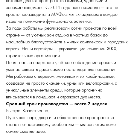
которые делают пространства живыми, удобными и
запоминающимися. С 2014 года наша команда — это не
просто производители МАФов: мы вкладываем в каждое
изделие понимание функционала, эстетики.
За годы работы мы реализовали сотни проектов по всей
стране — от уютных зон отдыха в частных базах до
масштабных благоустройств в жилых комплексах и городских
парках. Наши партнёры — управляющие компании ЖКХ,
строительные организации.
Ценят нас за надёжность, чёткое соблюдение сроков и
умение слышать даже самые нестандартные пожелания.
Мы работаем с деревом, металлом и их комбинациями,
создавая не просто скамейки, урны или велопарковки, а
уникальные элементы среды, которые органично
вписываются в ландшафт и отражают дух места.
Средний срок производства — всего 2 недели.
Быстро. Качественно.
Пусть ваш парк, двор или общественное пространство
станет по-настоящему особенным — мы воплотим даже
самые смелые идеи.